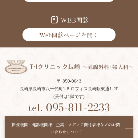
WEB問診
Web問診ページを開く
〒 850-0043
長崎県長崎市八千代町1-8 ロフィス長崎駅東通1-2F
(受付は1階です)
tel.
095-811-2233
医療機関・健診機関様、企業・メディア関係者様などの
お問
い合わせについて