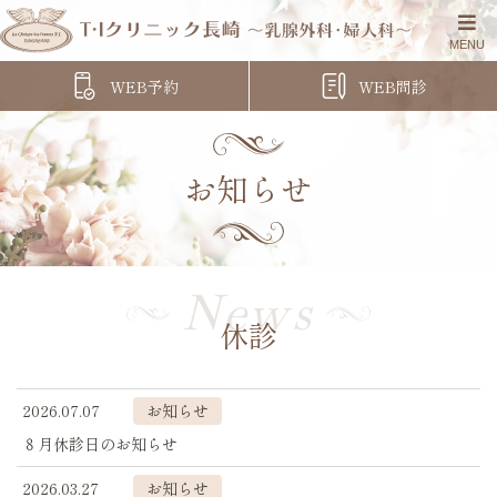
WEB予約
WEB問診
お知らせ
News
休診
2026.07.07
お知らせ
８月休診日のお知らせ
2026.03.27
お知らせ