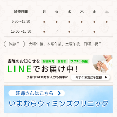
診療時間
月
火
水
木
金
土
9:30〜13:30
●
●
●
●
●
●
15:00〜18:30
●
／
●
／
●
／
火曜午後、木曜午後、土曜午後、日曜、祝日
休診日