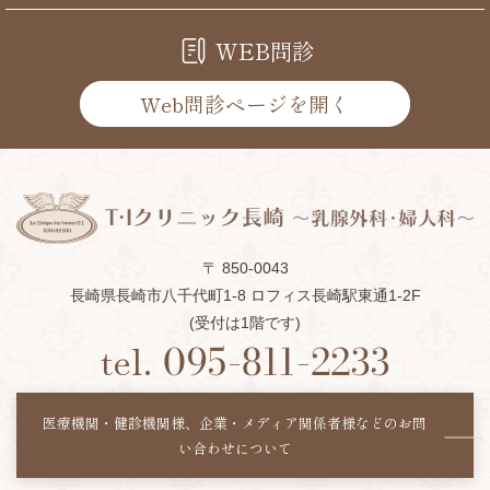
WEB問診
Web問診ページを開く
〒 850-0043
長崎県長崎市八千代町1-8 ロフィス長崎駅東通1-2F
(受付は1階です)
tel.
095-811-2233
医療機関・健診機関様、企業・メディア関係者様などの
お問
い合わせについて