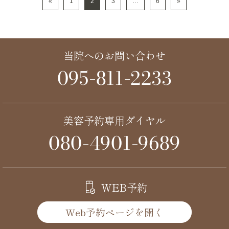
«
1
2
3
…
6
»
当院へのお問い合わせ
095-811-2233
美容予約専用ダイヤル
080-4901-9689
WEB予約
Web予約ページを開く